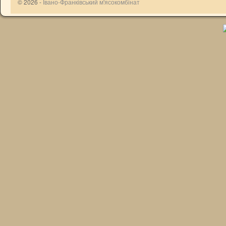
© 2026 -
Івано-Франківський м'ясокомбінат