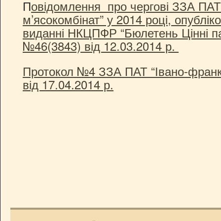
П
овідомлення про чергові ЗЗА ПАТ
м’ясокомбінат” у 2014 році, опублік
виданні НКЦПФР “Бюлетень Цінні па
№46(3843) від 12.03.2014 р.
Протокол №4 ЗЗА ПАТ “Івано-франкі
від 17.04.2014 р.